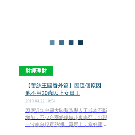
蕾絲與紡紗製造廠東洋針織當業務，第
一次接觸到蕾絲，進而翻轉人生。
財經理財
【蕾絲王國番外篇】因這個原因
他不用20歲以上女員工
2019.04.22 10:54
因應近年中國大陸製造與人工成本不斷
增加，不少台商紛紛轉赴東南亞，出現
一波南向投資熱潮。事實上，看好緬甸
充沛的勞動力，早在2009年，全球最大