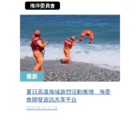
海洋委員會
最新
夏日高溫海域遊憩活動漸增 海委
會開發資訊共享平台
2026.06.11 15:33