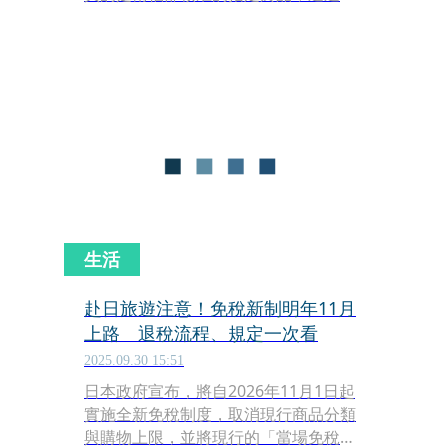
予200支免稅額度，離島也同步實施相
同免稅規定。
生活
赴日旅遊注意！免稅新制明年11月
上路 退稅流程、規定一次看
2025.09.30 15:51
日本政府宣布，將自2026年11月1日起
實施全新免稅制度，取消現行商品分類
與購物上限，並將現行的「當場免稅」