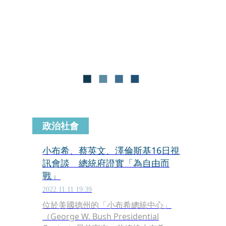
部分政壇人士所說的一樣。
政治社會
小布希、蔡英文、澤倫斯基16日視
訊會談 總統府證實「為自由而
戰」
2022.11.11 19:39
位於美國德州的「小布希總統中心」
（George W. Bush Presidential