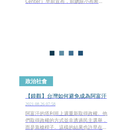
Center）早前宣布，前總統小布希
（George W. Bush）將於16日與台灣
總統蔡英文、烏克蘭總統澤倫斯基
（Volodymyr Zelenskyy）視訊同台，
旨在「為自由奮戰」，這是也是蔡總統
與澤倫斯基第二度視訊同台。對此，總
統府發言人張惇涵今日（11日）證實此
事。
政治社會
【鏡觀】台灣如何避免成為阿富汗
2021.08.26 07:58
阿富汗的塔利班上週重新取得政權。他
們取得政權的方式並非透過民主選舉，
而是靠槍桿子。這樣的結果也許早在預
期之中，只不過，大家沒料到阿富汗政