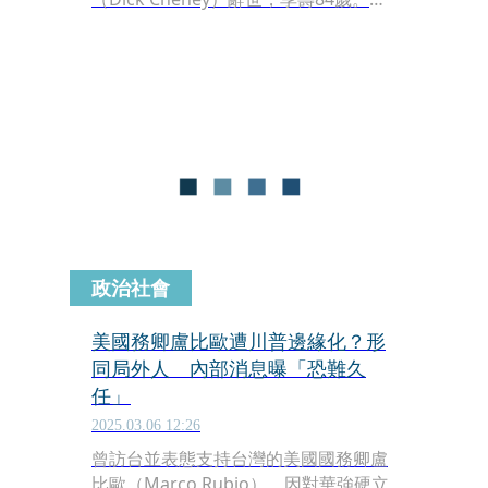
CNN報導，錢尼於今（4日）因肺炎與
心血管疾病併發症過世，臨終時家人陪
伴在側，畫下傳奇政治生涯的句點。
政治社會
美國務卿盧比歐遭川普邊緣化？形
同局外人 內部消息曝「恐難久
任」
2025.03.06 12:26
曾訪台並表態支持台灣的美國國務卿盧
比歐（Marco Rubio），因對華強硬立