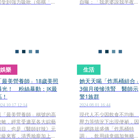
部受到強力吸吮（俗稱「種
自曝：「我老婆說我半夜睡
草莓」），引發缺血性腦中
到一半，突然對她揮拳。」
風，導致她突然全身癱軟且
神經內科醫師警告，這恐怕
半身無力送醫。
是神經退化性疾病的警訊，
如帕金森氏症、失智症等。
嚇得徐乃麟急忙否認：「我
沒有這些疾病！這段給我剪
掉！」
娛樂
生活
「最美營養師」18歲美照
她天天喝「炸馬桶組合
曝光！ 粉絲暴動：JK最
3個月後慘洗腎 醫師示
高！
警1族群
024.10.17 12:14
2024.08.01 16:44
獲「最美營養師」稱號的高
現代人不少因飲食不均衡、
敏敏，經常受邀至各大綜藝
壓力等情況下出現便祕，因
節目，也是《醫師好辣》元
此網路就盛傳「炸馬桶特
老級來賓，清秀臉龐加上姣
調」，飲用綠拿鐵加無糖優