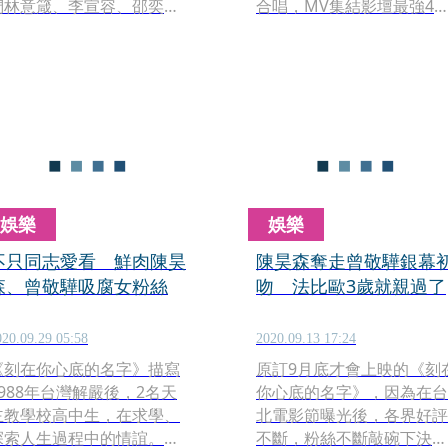
們林意箴、李宣容、邵奕玫
合唱，MV集結影壇最強4
等共同出席記者會，她在劇
新星陳姸霏、李沐、陳昊森
中有父女劇情，原本爸爸的
及邵奕玫共同演出，陳昊森
角色就是要由龍劭華演出，
說：「知道要與佼哥和Kim
卻因父逝無法成真，陳璇提
哥合作的時候內心很感動，
到此事，感傷地說：「就像
聽了這首歌的時候覺得謝謝
一根針插在心裡。」
這首溫暖的歌，溫暖了這個
辛苦的2020年。」
娛樂
娛樂
不只同志愛看 鮮肉陳昊
陳昊森奪走曾敬驊銀幕
森、曾敬驊吸腐女粉絲
吻 法比歐3歲就親過了
020.09.29 05:58
2020.09.13 17:24
《刻在你心底的名字》描寫
原訂9月底才會上映的《刻
1988年台灣解嚴後，2名天
你心底的名字》，因為在台
主教學校高中生，在求學、
北電影節曝光後，各界好評
探索人生過程中的情誼。考
不斷，粉絲不斷敲碗下決定