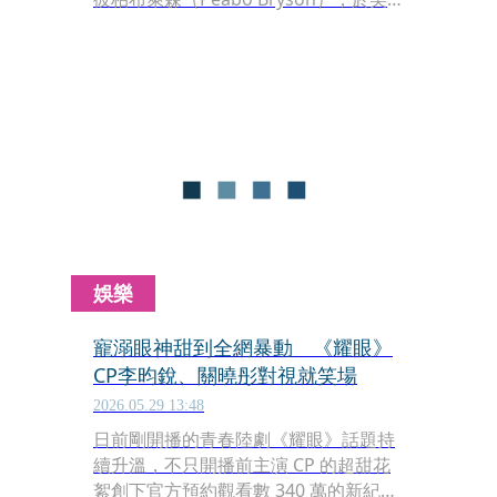
東時間２日過世，享壽75歲。據了解，
他曾在幾天前公布中風的消息，如今噩
耗傳出讓粉絲相當不捨。
娛樂
寵溺眼神甜到全網暴動 《耀眼》
CP李昀銳、關曉彤對視就笑場
2026.05.29 13:48
日前剛開播的青春陸劇《耀眼》話題持
續升溫，不只開播前主演 CP 的超甜花
絮創下官方預約觀看數 340 萬的新紀