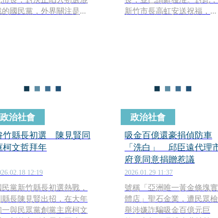
戰的國民黨，外界關注是否
新竹市長高虹安送祝福，也
有「藍白合」空間。民眾黨
稱新的副市長人選會再向市
創黨主席柯文哲表示，強調
民報告；國民黨籍新竹縣長
竹北與新竹市是黨內支持度
楊文科表達尊重，未來會就
最高的鐵票倉，勢必會派出
兩黨人選舉辦民調選出最強
最強戰將，同時坦言「不管
的候選人。
了，也沒辦法等國民黨，就
往前衝！」
政治社會
政治社會
拚竹縣長初選 陳見賢同
吸金百億還豪捐偵防車
框柯文哲拜年
「洗白」 邱臣遠代理
府竟同意捐贈惹議
026.02.18 12:19
2026.01.29 11:37
國民黨新竹縣長初選熱戰，
號稱「亞洲唯一黃金條塊實
副縣長陳見賢出招，在大年
體店」聖石金業，遭民眾檢
初一與民眾黨創黨主席柯文
舉涉嫌詐騙吸金百億元巨