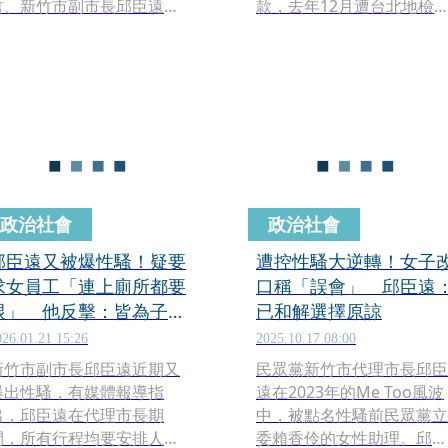
哲、新竹市副市長邱臣遠在
款，去年12月遭台北地檢
地方廟宇同框、合體拜年，
大動作偵辦。不過聖石金業
營造藍白團結氣勢。
董事長之前頻繁現身公益場
合，不但捐贈文具給偏鄉學
童，還曾大手筆捐贈市值近
200萬的偵防車給新竹市警
局。對此，竹市警察局澄
清，曾先行確認市警局與聖
石公司未有業務往來及職務
利害關係，再報請當時的代
政治社會
政治社會
理市長邱臣遠同意，之後才
辦理公開捐贈儀式。
邱臣遠又被爆性騷！疑要
遭控性騷大逆轉！女子
求女員工「連上廁所都要
口稱「誤會」 邱臣遠
跟」 他反擊：皆為子虛
已和解選擇原諒
烏有
026.01.21 15:26
2025.10.17 08:00
新竹市副市長邱臣遠近期又
民眾黨新竹市代理市長邱臣
爆出性騷，有媒體報導指
遠在2023年的Me Too風波
出，邱臣遠在代理市長期
中，被點名性騷前民眾黨立
間，所有行程均要安排人
委賴香伶的女性助理。邱一