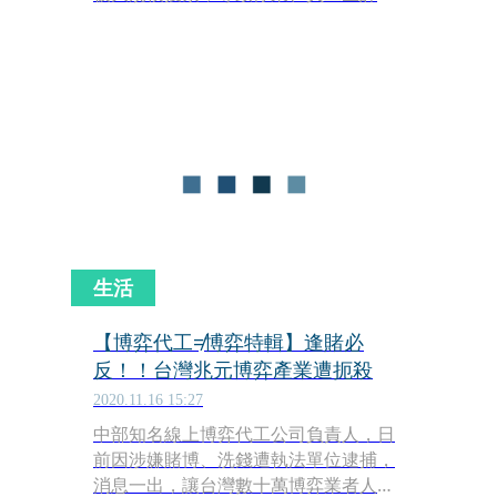
以維持，新力旺集團一名高階主管忍不
住現身說法：「我們是正規經營的公
司，集團在台灣的投資事業一切合
法。」希望外界不要有過多揣測，同時
他也首度公開公司的營運模式，試圖讓
大家了解事情真相。
生活
【博弈代工≠博弈特輯】逢賭必
反！！台灣兆元博弈產業遭扼殺
2020.11.16 15:27
中部知名線上博弈代工公司負責人，日
前因涉嫌賭博、洗錢遭執法單位逮捕，
消息一出，讓台灣數十萬博弈業者人人