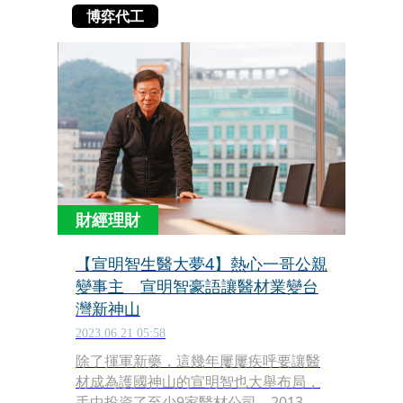
博弈代工
財經理財
【宣明智生醫大夢4】熱心一哥公親
變事主 宣明智豪語讓醫材業變台
灣新神山
2023.06.21 05:58
除了揮軍新藥，這幾年屢屢疾呼要讓醫
材成為護國神山的宣明智也大舉布局，
手中投資了至少9家醫材公司。2013