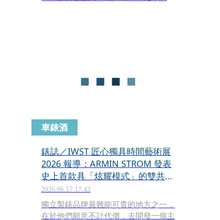
立製錶品牌RESSENCE喊第二，恐是沒
多少人能說第一；首先，它直球對決了
機械錶的軟肋、鐘錶界的天則：「液體
禁止滲入錶身」，但越是說不行，
RESSENCE就越是故意，硬是把液體主
動灌進錶內，而且一做就是十多年，然
後還做得嚇嚇叫。
車錶酒
錶誌／IWST 匠心獨具時間藝術展
2026 報導：ARMIN STROM 發表
史上首款具「炫耀模式」的雙共振
三問報時錶
2026.06.17 17:43
獨立製錶品牌最難能可貴的地方之一，
在於他們願意不計代價，去開發一個主