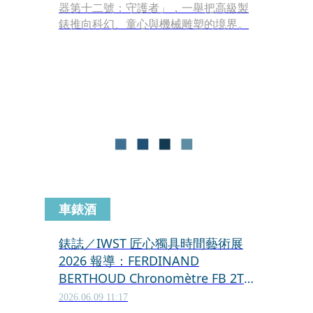
器第十二號：守護者」，一舉把高級製
錶推向科幻、童心與機械雕塑的境界。
車錶酒
錶誌／IWST 匠心獨具時間藝術展
2026 報導：FERDINAND
BERTHOUD Chronomètre FB 2TV
芝麻鏈飛行陀飛輪
2026.06.09 11:17