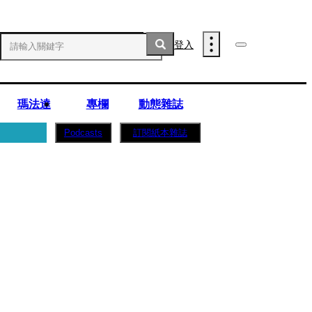
登入
瑪法達
專欄
動態雜誌
訂閱紙本雜誌
Podcasts