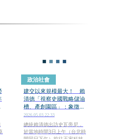
政治社會
勞
建交以來規模最大！ 賴
年
清德「視察史國戰略儲油
經
槽、產創園區」：象徵邁
向更繁榮的未來
2026.05.03 22:33
德
總統賴清德出訪史瓦帝尼，
卓
於當地時間3日上午（台北時
間同日下午）前往王家科技