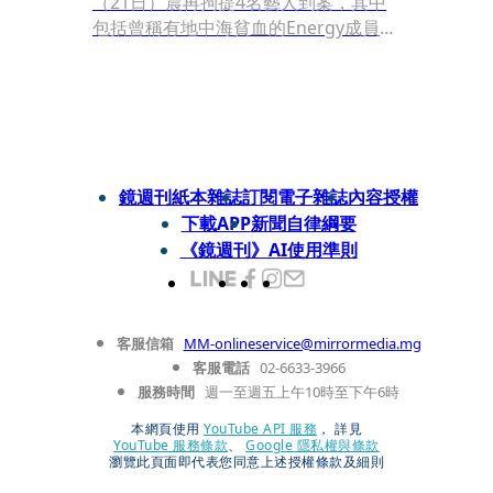
（21日）晨再拘提4名藝人到案，其中
包括曾稱有地中海貧血的Energy成員張
書偉。據報，警方上門時，他坦言早知
會有這一天，當時老婆謝京穎也在家。
稍早謝京穎的經紀公司就此事件做出回
應。
鏡週刊紙本雜誌
訂閱電子雜誌
內容授權
下載APP
新聞自律綱要
《鏡週刊》AI使用準則
客服信箱
MM-onlineservice@mirrormedia.mg
客服電話
02-6633-3966
服務時間
週一至週五上午10時至下午6時
本網頁使用
YouTube API 服務
， 詳見
YouTube 服務條款
、
Google 隱私權與條款
瀏覽此頁面即代表您同意上述授權條款及細則