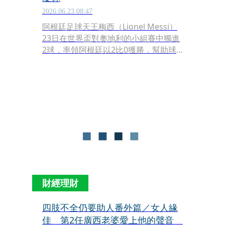
2026.06.23 08:47
阿根廷足球天王梅西（Lionel Messi）
23日在世界盃對奧地利的小組賽中獨進
2球，率領阿根廷以2比0獲勝，幫助球
隊提前晉級淘汰賽。而他在世界盃進球
數達到18顆，正式超越德國傳奇前鋒克
洛澤（Miroslav Klose），獨霸世界盃
歷史進球榜第一名。
財經理財
四肢不全仍要助人番外篇／女人緣
佳 第2任廣西老婆愛上他的聲音