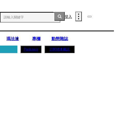
登入
瑪法達
專欄
動態雜誌
訂閱紙本雜誌
Podcasts