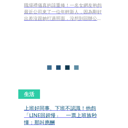
職場禮儀真的該重修！一名女網友抱怨
最近公司來了一位年輕新人，因為剛好
出差沒跟她打過照面，沒想到回辦公室
後，對方竟劈頭直說「聽說妳比我大5
歲」，還開口問能不能叫她媽媽，讓她
瞬間傻眼到極點。當下她強壓怒火委婉
拒絕，沒想到對方竟變本加厲，工作時
狂喊媽，還到處跟同事大肆宣傳她大5
歲的事，一番誇張言行讓不少網友嘆為
觀止。
生活
上班好同事、下班不認識！他怨
「LINE回超慢」 一票上班族秒
懂：那叫應酬