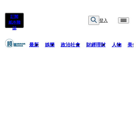
訂閱
登入
紙本雜
誌
最新
娛樂
政治社會
財經理財
人物
美