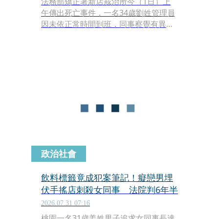
法務部矯正署新店戒治所今（1日）上
午傳出死亡事件，一名34歲劉姓管理員
因未依正常時間到班，同事察覺有異，
前往位於新北市新店區莒光路的員工宿
舍查看，發現劉男倒臥房內，已明顯死
亡，警方獲報後立即封鎖現場採證，詳
細死因仍待進一步調查。
政治社會
飲料標籤竟成犯案筆記！癡戀男埋
伏手搖店刺殺女同事 法院判6年半
2026.07.31 07:16
桃園一名31歲姜姓男子追求女同事長達