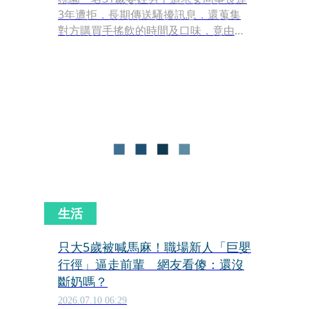
3年遭拒，長期傳送騷擾訊息，還蒐集
對方購買手搖飲的時間及口味，竟由愛
生恨，趁女子外出買飲料時持刀從背後
刺殺，造成對方肺部受傷，所幸送醫後
保住性命。桃園地方法院審結，依殺人
未遂罪判處姜男有期徒刑6年6月，另依
跟蹤騷擾罪判處拘役50日，全案仍可上
訴。
生活
只大5歲被喊馬麻！職場新人「巨嬰
行徑」逼走前輩 網友看傻：還沒
斷奶嗎？
2026.07.10 06:29