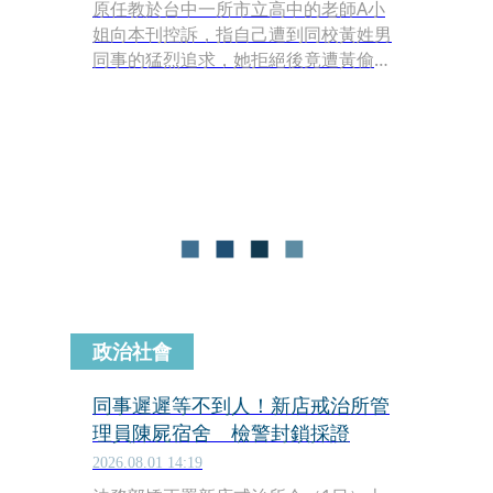
原任教於台中一所市立高中的老師A小
姐向本刊控訴，指自己遭到同校黃姓男
同事的猛烈追求，她拒絕後竟遭黃偷拍
行蹤、檢舉性騷擾等鋪天蓋地的報復，
加上校內不友善的環境，決定轉調另一
所市立國中。但就在她確定調校後，黃
也立刻向學校申請為期一年的留職停
薪，這個舉動讓A小姐如坐針氈，唯恐
自己的人身安全受到威脅。更扯的是，
她與黃的糾紛，早已傳遍台中教育圈，
讓A小姐在新學校也無法倖免，被同
事、長官認定是麻煩人物，刻意針對。
政治社會
同事遲遲等不到人！新店戒治所管
理員陳屍宿舍 檢警封鎖採證
2026.08.01 14:19