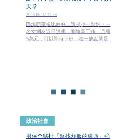
天堂
2026.06.07 11:58
職場同事多比較好，還是少一點好？一
名女網友近日透露，剛換新工作，月薪
5萬元，可以準時下班，唯一缺點就是
沒有同事，有時候真的滿無聊的，她因
此好奇，這樣的工作可以做一、二年
嗎？貼文引發討論，不少網友認為，這
根本是I人狂喜的「神仙職位」；也有人
開玩笑說，「你要離職時，可以通知我
去接嗎？」
政治社會
男保全瞎扯「幫找舒服的東西」強