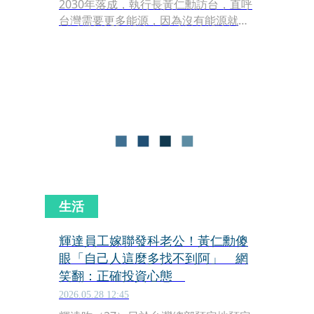
2030年落成，執行長黃仁勳訪台，直呼
台灣需要更多能源，因為沒有能源就沒
有經濟成長的動能，而行政院長卓榮泰
26日也保證「2032前用電沒有不足」，
黃仁勳僅冷回一字。
生活
輝達員工嫁聯發科老公！黃仁勳傻
眼「自己人這麼多找不到阿」 網
笑翻：正確投資心態
2026.05.28 12:45