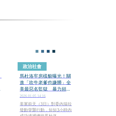
政治社會
！
馬杜洛牢房樣貌曝光！關
進「吹牛老爹也嫌髒」全
改
美最惡名監獄 暴力頻
傳...曾有囚犯暴斃
2026.01.05 14:16
美軍前天（3日）對委內瑞拉
發動突襲行動，短短3小時內
成功逮捕總統馬杜洛