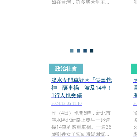
如在台灣，許多柴犬飼主颱
風天仍須頂著狂風暴雨，帶
著愛柴出門散步解放。沒想
到在日本，卻有一隻柴犬居
然因為天氣寒冷連最愛的散
步都不去了，牠所有的注意
力全部都轉移到「家中暖氣
機」上。
政治社會
淡水女開車疑因「缺氧恍
神」釀車禍 波及14車！
1行人也受傷
2024.12.05 11:10
2
昨（4日）晚間6時，新北市
淡水區北新路上發生一起連
撞14車的嚴重車禍。一名36
歲劉姓女子駕駛時疑因恍