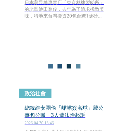
日本蘋果糖專賣店「東京林檎製飴所」
的老闆池田喬俊，去年為了追求極致美
味，特地來台灣掃貨20包台糖1號砂
糖。沒想到因為行李太壯觀，竟然在機
場驚動緝毒犬湊上來狂聞，意外在台日
網路圈掀起熱烈討論，幸好最後這批甜
蜜物資順利入關，他也從此開啟頻繁往
返兩地補貨的超狂旅程，近日還喜孜孜
宣布已擁有台灣健保卡。
政治社會
總統維安團偷「峮峮簽名球」藏公
事包分贓 3人遭汰除起訴
2026.04.30 13:46