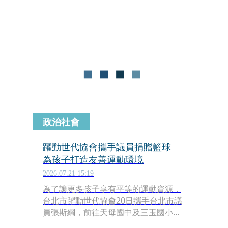
國民黨台北市議員張斯綱則宣布將在凱
道發雞排。
政治社會
躍動世代協會攜手議員捐贈籃球
為孩子打造友善運動環境
2026.07.21 15:19
為了讓更多孩子享有平等的運動資源，
台北市躍動世代協會20日攜手台北市議
員張斯綱，前往天母國中及三玉國小，
捐贈一批全新籃球，希望讓孩子們在更