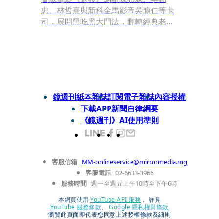
忠、林哲熹與新科金馬影帝吳慷仁等卡
司，展開黑吃黑大鬥法，翻轉經典老哏
製造笑點。有限預算下，編導王鼎霖以
創意取代大場面，讓演員盡情發揮。
鏡週刊紙本雜誌
訂閱電子雜誌
內容授權
下載APP
新聞自律綱要
《鏡週刊》AI使用準則
客服信箱
MM-onlineservice@mirrormedia.mg
客服電話
02-6633-3966
服務時間
週一至週五上午10時至下午6時
本網頁使用
YouTube API 服務
， 詳見
YouTube 服務條款
、
Google 隱私權與條款
瀏覽此頁面即代表您同意上述授權條款及細則