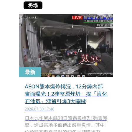
坍塌
最新
AEON熊本爆炸慘況...12分鐘內部
畫面曝光！2樓整層炸坍 揭「液化
石油氣」滯留引爆3大關鍵
2026.07.30 17:40
日本九州熊本縣28日遭遇規模7.1強震襲
擊，造成當地多處傳出嚴重災情。其中
位於熊本縣嘉島町的知名大型購物中心