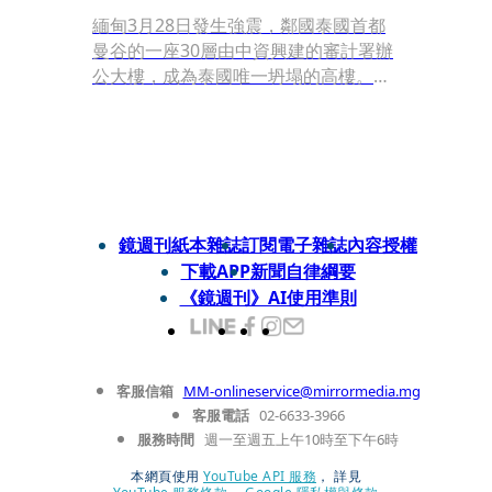
緬甸3月28日發生強震，鄰國泰國首都
曼谷的一座30層由中資興建的審計署辦
公大樓，成為泰國唯一坍塌的高樓。對
此，前審計署長皮斯特聲稱都是因為他
選了「風水不好」的地方蓋大樓，該言
論引發網友砲轟。
鏡週刊紙本雜誌
訂閱電子雜誌
內容授權
下載APP
新聞自律綱要
《鏡週刊》AI使用準則
客服信箱
MM-onlineservice@mirrormedia.mg
客服電話
02-6633-3966
服務時間
週一至週五上午10時至下午6時
本網頁使用
YouTube API 服務
， 詳見