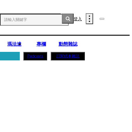
登入
瑪法達
專欄
動態雜誌
訂閱紙本雜誌
Podcasts