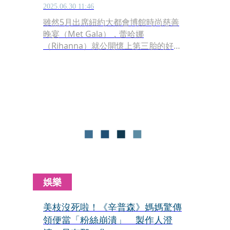
2025.06.30 11:46
雖然5月出席紐約大都會博館時尚慈善
晚宴（Met Gala），蕾哈娜
（Rihanna）就公開懷上第三胎的好消
息，工作滿檔的她可沒閒下來，不只宣
佈加入動畫《藍色小精靈大電影》
（Smurfs）的配音陣容，也演唱主題曲
〈Friend of Mine〉，算是以粉絲期盼
已久的舞曲回歸樂壇，當然也飛去布魯
塞爾參加世界首映。
娛樂
美枝沒死啦！《辛普森》媽媽驚傳
領便當「粉絲崩潰」 製作人澄