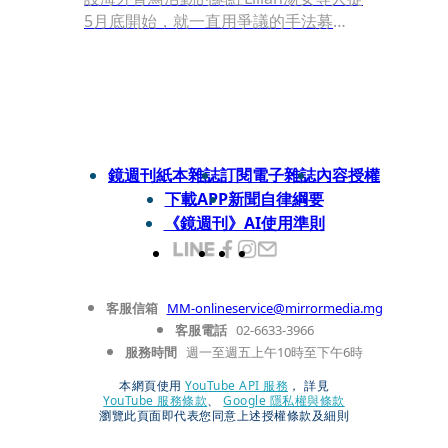
5月底開始，就一直用爭議的手法募
款，設立多個群組、秀出自己的帳戶，
要民眾幫忙贊助青鳥行動，但民眾捐款
後，她卻只列出捐款項目，沒有設定目
標金額，甚至以保護個人資料為由，不
公布捐款人和金額。如果遇到有人質
疑，她就推稱遭抹黑，隨即解散群組。
鏡週刊紙本雜誌
訂閱電子雜誌
內容授權
下載APP
新聞自律綱要
《鏡週刊》AI使用準則
客服信箱
MM-onlineservice@mirrormedia.mg
客服電話
02-6633-3966
服務時間
週一至週五上午10時至下午6時
本網頁使用
YouTube API 服務
， 詳見
YouTube 服務條款
、
Google 隱私權與條款
瀏覽此頁面即代表您同意上述授權條款及細則