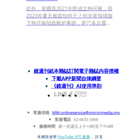
此外，黃國昌2021年即成立狗仔隊，與
2023年夏天被跟拍何干？何況黃指揮旗
下狗仔偷拍政敵的事跡，更已多次露
餡！本刊掌握，2024年1月，一名行政
院公務車司機單獨駕駛公務車上路，發
現後方被一台銀色轎車一路跟隨，司機
相當機警，誘導對方開進死巷，趁對方
無路可走後下車勘查，當時銀色車內走
下一名戴眼鏡與口罩的女性，假裝若無
鏡週刊紙本雜誌
訂閱電子雜誌
內容授權
其事在巷內走來走去，司機暗自記下對
下載APP
新聞自律綱要
方車號後離開。
《鏡週刊》AI使用準則
客服信箱
MM-onlineservice@mirrormedia.mg
客服電話
02-6633-3966
服務時間
週一至週五上午10時至下午6時
本網頁使用
YouTube API 服務
， 詳見