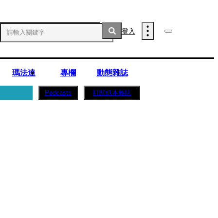
登入
瑪法達
專欄
動態雜誌
訂閱紙本雜誌
Podcasts