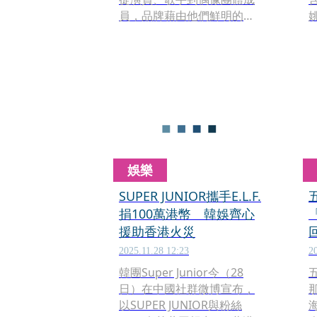
員，品牌藉由他們鮮明的個
人特質與影響力，傳遞關於
旅行、品味、香氣與生活風
格的不同想像；而對於新世
代的代言人而言，每一次合
作也成為展現個人魅力與時
尚態度的重要舞台。近期有
哪些品牌新面孔需要我們熟
悉一下呢？來看看本期的介
紹。
娛樂
SUPER JUNIOR攜手E.L.F.
捐100萬港幣 韓娛齊心
援助香港火災
2025.11.28 12:23
2
韓團Super Junior今（28
日）在中國社群微博宣布，
以SUPER JUNIOR與粉絲