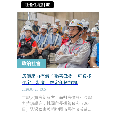
社會住宅計畫
政治社會
房價壓力有解？張善政提「可負擔
住宅」制度 鎖定年輕族群
2026.03.26 13:54
年輕人買房新解方！面對房價與租金壓
力持續攀升，桃園市長張善政今（26
日）透過臉書說明桃園市居住政策藍
圖，強調將透過社會住宅與「可負擔住