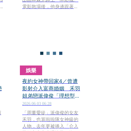
電影散場後，他身邊跟著一
本
名外型甜美、氣質清新的女
生。
鍋
於
娛樂
夜約女神帶回家4／曾遭
戀
影射介入富商婚姻 禾羽
姐弟戀派偉俊「理想型全
中」
2026.06.03 06:28
演
「周董愛徒」派偉俊的女友
禾羽，也算啦啦隊女神級的
人物，去年更被捲入「介入