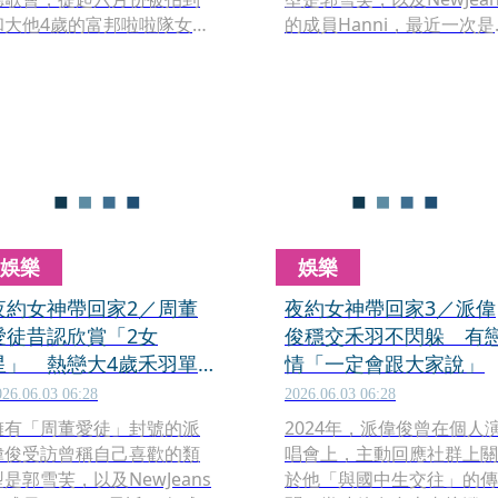
和大他4歲的富邦啦啦隊女神
的成員Hanni，最近一次是
禾羽熱戀，他大方認了戀情
在2年前喊過單身很久了；
說：「穩定發展了3個多
刊近來直擊，派偉俊跟現是
月。」且媽媽也很喜歡她。
富邦啦啦隊「Fubon
Angels」禾羽的電影、火
約會。尤其禾羽當天生日，
自己雖然不餓也要陪派偉俊
完食，直到深夜兩人才一起
回家，相差4歲的姐弟戀終
浮上檯面。
娛樂
娛樂
夜約女神帶回家2／周董
夜約女神帶回家3／派偉
愛徒昔認欣賞「2女
俊穩交禾羽不閃躲 有
星」 熱戀大4歲禾羽單
情「一定會跟大家說」
身6年終破功
026.06.03 06:28
2026.06.03 06:28
擁有「周董愛徒」封號的派
2024年，派偉俊曾在個人
偉俊受訪曾稱自己喜歡的類
唱會上，主動回應社群上關
型是郭雪芙，以及NewJeans
於他「與國中生交往」的傳