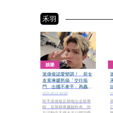
禾羽
娛樂
派偉俊認愛變調！ 前女
友黃琳媛怒揭「交往摳
門、出國不牽手」再轟：
別消費我
2026.08.01 08:08
2
歌手派偉俊近期推出全新專
輯，並舉辦專屬聽歌會。他
在活動中不僅大方公開認愛