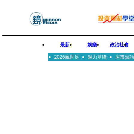
最新
娛樂
政治社會
2026瘋世足
魅力基隆
房市熱