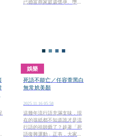
已婚富商家庭還懷孕、墮
胎」的不具名爆料風暴。
娛樂
襄
死語不能亡／任容萱黑白
對
無常尬美顏
新
2025.11.16 05:58
足
這幾年流行語充滿支味，現
在的孩紙都不知道誰才是流
行語的祖師爺了？趁著「死
傳
語復興運動」正夯，大家一