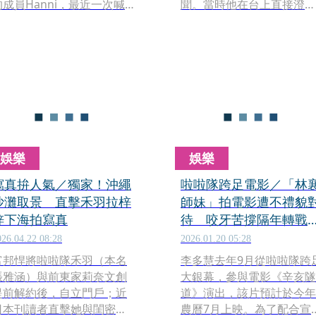
的成員Hanni，最近一次喊
聞。當時他在台上直接澄
沒對象是在2年前，而且說已
清：「我是單身！我真的單
經單身很久了；本刊近來直
身太久了，所以都寫一堆心
擊，派偉俊跟現是富邦啦啦
碎的歌。」一句話不僅否認
「Fubon Angels」禾羽的
外界八卦，也試圖在粉絲面
電影、火鍋約會。尤其禾羽
前呈現感情空窗狀態。
當天才辦完慶生會，自己雖
然不餓也要陪派偉俊完食，
直到深夜兩人才一起回家，
相差4歲的姐弟戀終於浮上檯
娛樂
娛樂
面。
寫真拚人氣／獨家！沖繩
啦啦隊跨足電影／「林
沙灘取景 直擊禾羽拉梓
師妹」拍電影遭不禮貌
梓下海拍寫真
待 咬牙苦撐隔年轉戰
東家
026.04.22 08:28
2026.01.20 05:28
富邦悍將啦啦隊禾羽（本名
李多慧去年9月從啦啦隊跨
張雅涵）與前東家莉奈文創
大銀幕，參與電影《辛亥隧
提前解約後，自立門戶；近
道》演出，該片預計於今年
日本刊讀者直擊她與閨密梓
農曆7月上映。為了配合宣