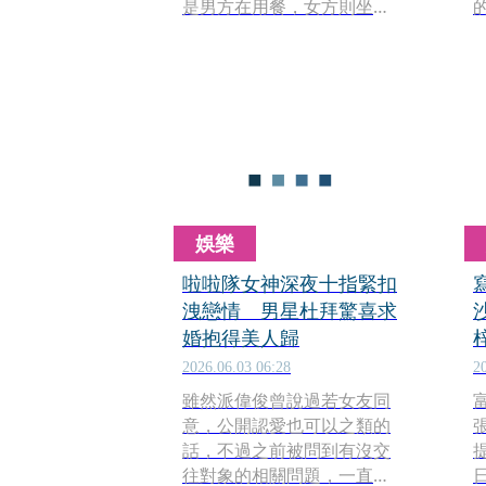
是男方在用餐，女方則坐在
一旁滑手機陪伴，互動自然
得像是早已習慣彼此節奏。
隊
娛樂
啦啦隊女神深夜十指緊扣
洩戀情 男星杜拜驚喜求
婚抱得美人歸
2026.06.03 06:28
2
雖然派偉俊曾說過若女友同
意，公開認愛也可以之類的
話，不過之前被問到有沒交
往對象的相關問題，一直都