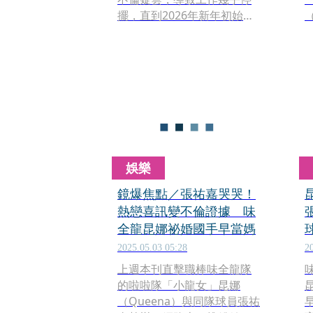
擺，直到2026年新年初始，
她結束上一段婚姻，工作也
逐步上門，讓她放下陰霾，
全心迎接美好未來。擁有5年
職棒啦啦隊經歷的她，坦言
從一開始的無人認識到如今
有粉絲自製球衣應援，溫暖
舉動讓她感動莫名，更有動
力繼續跳舞。
娛樂
鏡爆焦點／張祐嘉哭哭！
熱戀喜訊變不倫證據 味
全龍昆娜祕婚國手早當媽
2025.05.03 05:28
2
上週本刊直擊職棒味全龍隊
的啦啦隊「小龍女」昆娜
（Queena）與同隊球員張祐