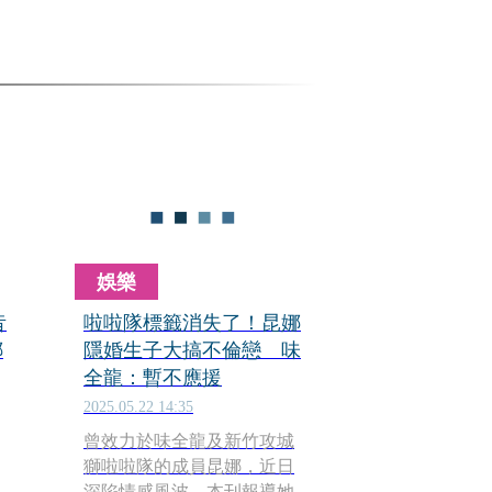
娛樂
昔
啦啦隊標籤消失了！昆娜
娜
隱婚生子大搞不倫戀 味
全龍：暫不應援
2025.05.22 14:35
曾效力於味全龍及新竹攻城
獅啦啦隊的成員昆娜，近日
深陷情感風波。本刊報導她