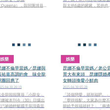
（Queena），與同隊球員張
與大他6歲的啾啾，其他也
祐嘉不倫熱戀，球團即刻暫
不少如此的組合，可見球場
停她的應援活動。經過8個月
中「姐弟戀」正流行。
的煎熬，昆娜接受本刊獨家
專訪被問及此事，數度失
神、無語，但仍泛淚堅稱：
「（戀情）沒有重疊，當時
我已經離婚了。」不過她也
坦言跟張祐嘉還是「朋
友」。
娛樂
娛樂
昆娜不倫早當媽／昆娜與
昆娜不倫早當媽／老公
張祐嘉高調約會 味全龍
景大有來頭 昆娜隱婚
球團回應了
女轉頭換愛小鮮肉
025.04.30 20:19
2025.04.30 05:28
味全龍啦啦隊員「小龍女」
「談個戀愛，就祝福吧。」
昆娜被本刊今（30）日爆出
「覺得很配，大家為什麼不
早已祕婚輕艇國手翁琝森並
能給予祝福就好？」「兩邊