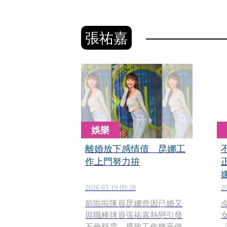
張祐嘉
娛樂
離婚放下感情債 昆娜工
作上門努力拚
2026.03.19 09:28
2
前啦啦隊員昆娜曾因已婚又
與職棒球員張祐嘉熱戀引發
不倫疑雲，導致工作幾乎停