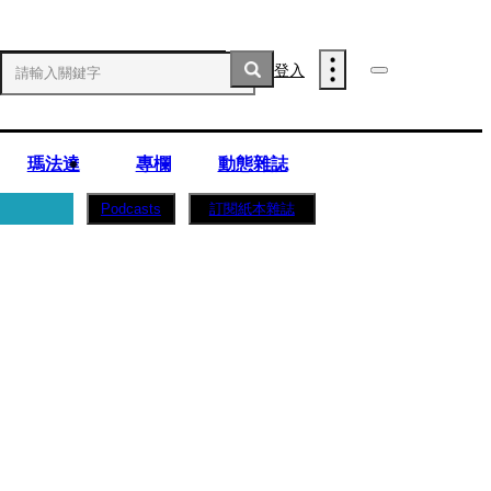
登入
瑪法達
專欄
動態雜誌
訂閱紙本雜誌
Podcasts