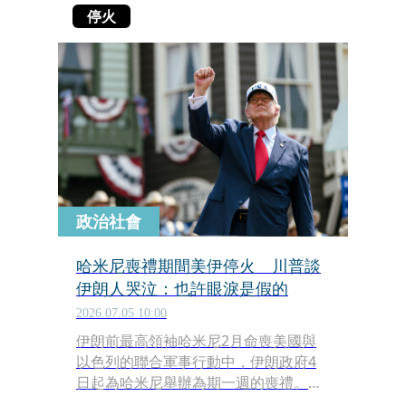
停火
政治社會
哈米尼喪禮期間美伊停火 川普談
伊朗人哭泣：也許眼淚是假的
2026.07.05 10:00
伊朗前最高領袖哈米尼2月命喪美國與
以色列的聯合軍事行動中，伊朗政府4
日起為哈米尼舉辦為期一週的喪禮。美
國總統川普表示，美國與伊朗在此期間