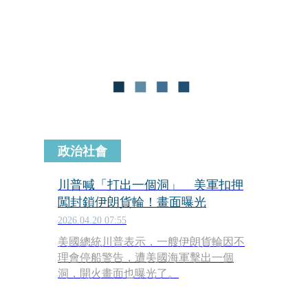
政治社會
川普喊「打出一個洞」 美軍扣押
闖封鎖伊朗貨輪！畫面曝光
2026.04.20 07:55
美國總統川普表示，一艘伊朗貨輪因不
理會停船警告，遭美國海軍擊出一個
洞，開火畫面也曝光了。