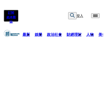
訂閱
登入
紙本雜
誌
最新
娛樂
政治社會
財經理財
人物
美