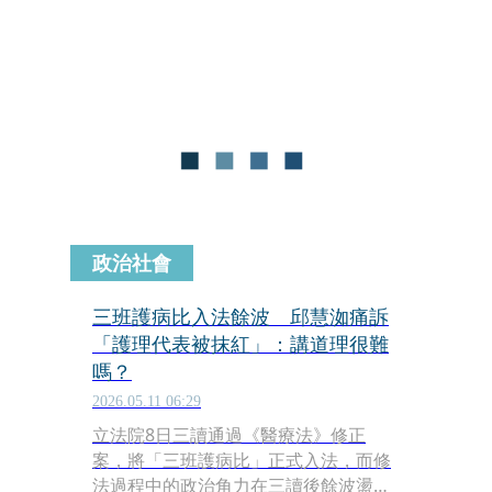
消極作為的護師工會顧問陳玉鳳，不僅
遭受網路霸凌，甚至收到死亡威脅。對
此，台灣護師醫療產業工會今（13日）
發聲力挺，表示公共議題的討論，不應
遭政治化抹黑，更不該以恐嚇手段壓
制。
政治社會
三班護病比入法餘波 邱慧洳痛訴
「護理代表被抹紅」：講道理很難
嗎？
2026.05.11 06:29
立法院8日三讀通過《醫療法》修正
案，將「三班護病比」正式入法，而修
法過程中的政治角力在三讀後餘波盪