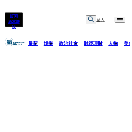
訂閱
登入
紙本雜
誌
最新
娛樂
政治社會
財經理財
人物
美