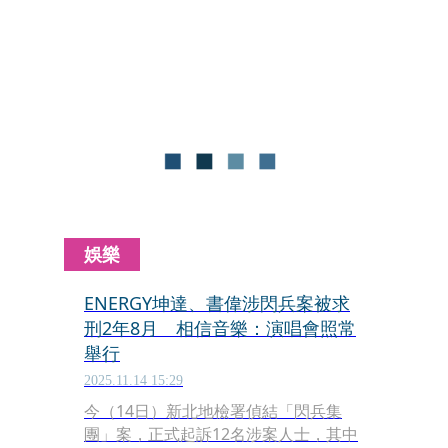
音波的一家四口合照，大方公布即將升
格人父人母，而且一次就迎來「雙馬
寶」，謝京穎也甜喊：「相約明年春暖
後見面吧」。
娛樂
ENERGY坤達、書偉涉閃兵案被求
刑2年8月 相信音樂：演唱會照常
舉行
2025.11.14 15:29
今（14日）新北地檢署偵結「閃兵集
團」案，正式起訴12名涉案人士，其中