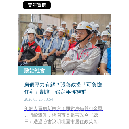
青年買房
政治社會
房價壓力有解？張善政提「可負擔
住宅」制度 鎖定年輕族群
2026.03.26 13:54
年輕人買房新解方！面對房價與租金壓
力持續攀升，桃園市長張善政今（26
日）透過臉書說明桃園市居住政策藍
圖，強調將透過社會住宅與「可負擔住