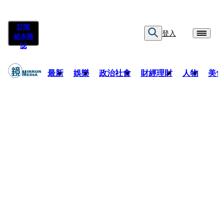
訂閱
登入
紙本雜
誌
最新
娛樂
政治社會
財經理財
人物
美