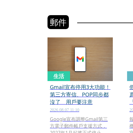
郵件
生活
Gmail宣布停用3大功能！
第三方寄信、POP同步都
沒了 用戶要注意
2026.08.07 11:10
2
Google宣布調整Gmail第三
方電子郵件帳戶支援方式，
2027年1月起將正式停止