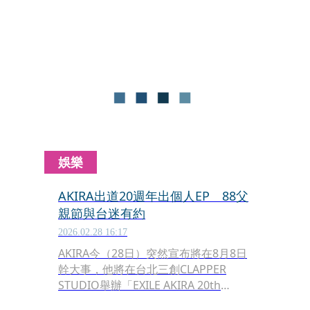
也宣布7月26日在Zepp New Taipei帶來
「Reol Oneman Live 2026 美辭學 in
TAIPEI」，為台灣樂迷帶來截然不同的
音樂現場。
娛樂
AKIRA出道20週年出個人EP 88父
親節與台迷有約
2026.02.28 16:17
AKIRA今（28日）突然宣布將在8月8日
幹大事，他將在台北三創CLAPPER
STUDIO舉辦「EXILE AKIRA 20th
ANNIVERSARY SPECIAL LIVE