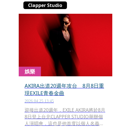
Clapper Studio
娛樂
AKIRA出道20週年攻台 8月8日重
現EXILE青春金曲
2026.04.25 13:45
迎接出道20週年，EXILE AKIRA將於8月
8日登上台北CLAPPER STUDIO舉辦個
人演唱會，這也是他首度以個人名義在
台開唱。他不只帶來全新作品，更預告