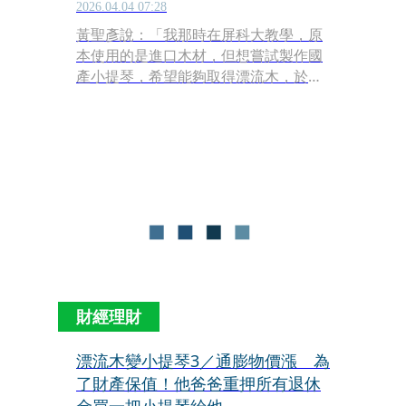
門
2026.04.04 07:28
黃聖彥說：「我那時在屏科大教學，原
本使用的是進口木材，但想嘗試製作國
產小提琴，希望能夠取得漂流木，於是
找上理事長。」大埔鄉旁的曾文水庫位
處阿里山下，只要颱風過後，就有大量
的木材沖刷下來。吳倚豪說：「那些材
料隨便撿都有，我們從小撿漂流木生
火，或用香樟、牛樟驅蚊，那都是我們
生活的一部分。」
財經理財
漂流木變小提琴3／通膨物價漲 為
了財產保值！他爸爸重押所有退休