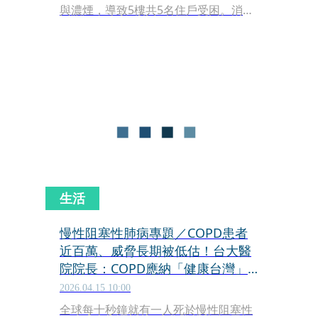
與濃煙，導致5樓共5名住戶受困。消防
局接獲通報後立刻派遣人車搶救，並透
過雲梯車與共生面罩協助脫困，所幸5
人均意識清楚並送醫檢查，初步研判疑
似電風扇引發火警。
生活
慢性阻塞性肺病專題／COPD患者
近百萬、威脅長期被低估！台大醫
院院長：COPD應納「健康台灣」
慢病管理 健保治療接軌國際指引
2026.04.15 10:00
全球每十秒鐘就有一人死於慢性阻塞性