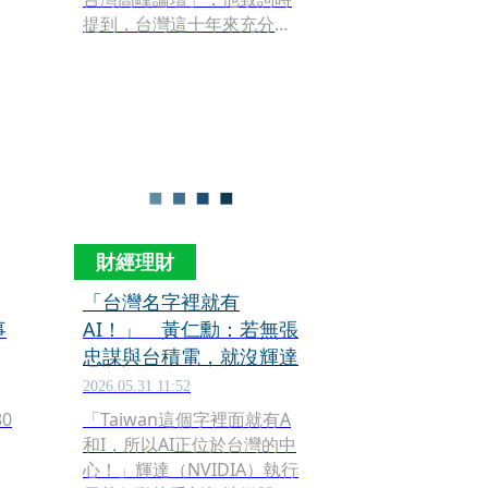
提到，台灣這十年來充分發
揮韌性，一路在美中貿易
戰、新冠疫情、AI轉型下度
）
過難關，甚至因禍得福，所
以我們要繼續顧好中小微企
業的韌性，思考未來十年的
策略。
財經理財
「台灣名字裡就有
事
AI！」 黃仁勳：若無張
忠謀與台積電，就沒輝達
2026.05.31 11:52
0
「Taiwan這個字裡面就有A
和I，所以AI正位於台灣的中
心！」輝達（NVIDIA）執行