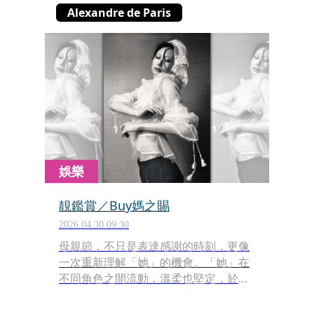
Alexandre de Paris
娛樂
靚鑑賞／Buy媽之賜
2026.04.30 09:30
母親節，不只是表達感謝的時刻，更像
一次重新理解「她」的機會。「她」在
不同角色之間流動，溫柔也堅定，於日
常之中自有光芒。今年從服裝、配飾到
香氛，細看這些貼近生活的選擇，或許