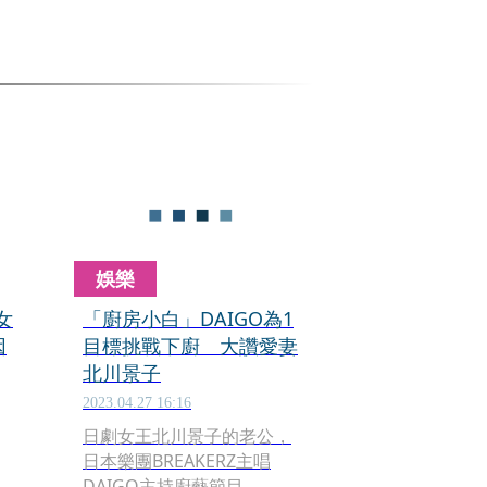
娛樂
女
「廚房小白」DAIGO為1
因
目標挑戰下廚 大讚愛妻
北川景子
2023.04.27 16:16
日劇女王北川景子的老公，
日本樂團BREAKERZ主唱
DAIGO主持廚藝節目