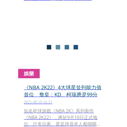
（Michael Jordan）登上特別版封面，
這也是喬丹第4度登上《NBA 2K》遊戲
封面。
娛樂
《NBA 2K22》4大球星並列能力值
首位 詹皇：KD、柯瑞應是99分
2021.08.19 16:15
知名籃球遊戲《NBA 2K》系列新作
《NBA 2K22》，將於9月10日正式推
出。許多玩家、甚至球員本人都很關心