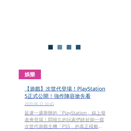
的球員綜合能力值前10名今（19日）公
布，共4位球星名列首位。
娛樂
【遊戲】次世代登場！PlayStation
5正式公開！強作陣容搶先看
2020.06.12 10:45
延遲一週舉辦的「PlayStation」線上發
表會登場！悶很久的玩家們終於能一窺
次世代遊戲主機「PS5」的真正樣貌