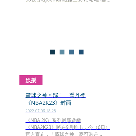
長陳之漢，雙方激烈交鋒後，最終首戰
由館長隊奪下首勝，並與隊員諾斯、
The Answer開心擊掌歡呼！主辦方
MASTER XP也邀請3組人氣團體到場助
陣，原子少年「土星」、台新夢想家啦
啦隊「Formosa Sexy」及中信啦啦隊
「Passion Sisters」更被現場酷炫的電
競卡車與NBA2K23遊戲吸引，現場就無
法自拔的玩了起來，並揪粉絲現場來場
友誼賽。
娛樂
籃球之神回歸！ 喬丹登
《NBA2K23》封面
2022.07.06 18:28
《NBA 2K》系列最新遊戲
《NBA2K23》將在9月推出，今（6日）
官方宣布，「籃球之神」麥可喬丹