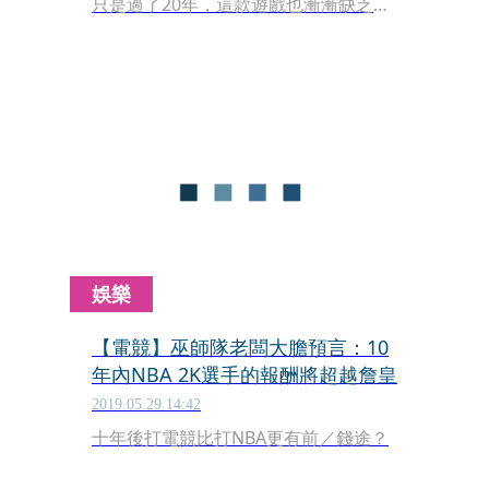
只是過了20年，這款遊戲也漸漸缺乏新
意，被戲稱是「一年一度的大型
DLC（追加下載內容）」，玩家漸漸流
失。
娛樂
【電競】巫師隊老闆大膽預言：10
年內NBA 2K選手的報酬將超越詹皇
2019.05.29 14:42
十年後打電競比打NBA更有前／錢途？