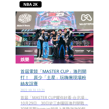
NBA 2K
娛樂
首屆電競「MASTER CUP」激烈開
打！ 原少「土星」玩嗨揪現場粉
絲友誼賽
2022.10.31 13:21
首屆「MASTER CUP耀你好看-台北場」
10月29日、30日於三創園區激烈開戰，
30號首戰Joeman就碰上來勢洶洶的館