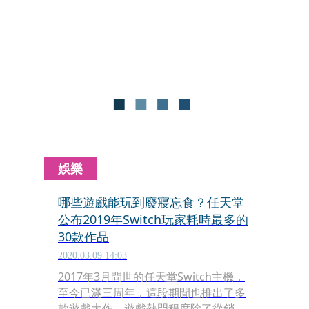
要在2K遊戲中完成剩餘的賽季，成為另
類有趣的看點。但NBA國王隊超級新星
De'Aaron Fox日前卻在推特表示「2K是
垃圾遊戲」。
娛樂
哪些遊戲能玩到廢寢忘食？任天堂
公布2019年Switch玩家耗時最多的
30款作品
2020.03.09 14:03
2017年3月問世的任天堂Switch主機，
至今已滿三周年，這段期間也推出了多
款遊戲大作。遊戲熱門程度除了從銷售