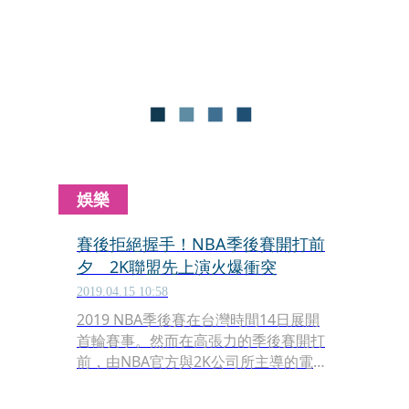
娛樂
賽後拒絕握手！NBA季後賽開打前
夕 2K聯盟先上演火爆衝突
2019.04.15 10:58
2019 NBA季後賽在台灣時間14日展開
首輪賽事。然而在高張力的季後賽開打
前，由NBA官方與2K公司所主導的電競
聯賽「NBA2K聯盟（NBA2K
League）」倒是先上演了推擠衝突。