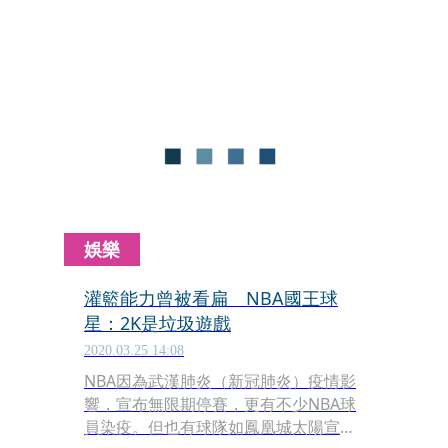
啦！
娛樂
灌籃能力曾被看扁 NBA國王球
星：2K是垃圾遊戲
2020.03.25 14:08
NBA因為武漢肺炎（新冠肺炎）疫情影
響，宣布無限期停賽，更有不少NBA球
員染疫。但也有球隊如鳳凰城太陽宣布