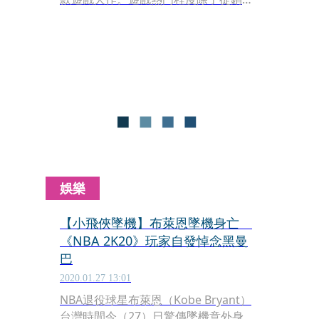
排行觀察之外，又有那些遊戲最能讓玩
家沉迷其中、耗費龐大時間遊玩呢？
娛樂
【小飛俠墜機】布萊恩墜機身亡
《NBA 2K20》玩家自發悼念黑曼
巴
2020.01.27 13:01
NBA退役球星布萊恩（Kobe Bryant）
台灣時間今（27）日驚傳墜機意外身