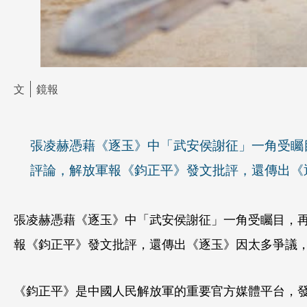
文
鏡報
張凌赫憑藉《逐玉》中「武安侯謝征」一角受矚
評論，解放軍報《鈞正平》發文批評，還傳出《
張凌赫憑藉《逐玉》中「武安侯謝征」一角受矚目，
報《鈞正平》發文批評，還傳出《逐玉》因太多爭議
《鈞正平》是中國人民解放軍的重要官方媒體平台，