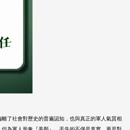
偏離了社會對歷史的普遍認知，也與真正的軍人氣質相
，但為軍人形象『美顏』，丟失的不僅是真實，更是對