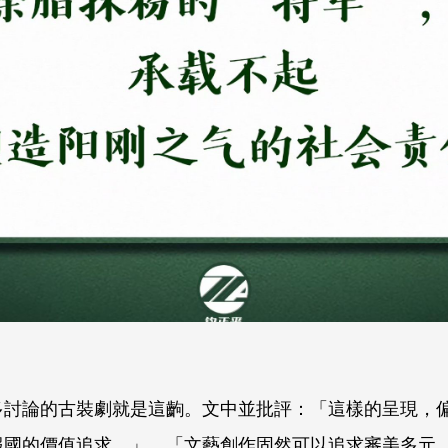
多討論的古裝劇就是這齣。文中並批評：「這樣的呈現，
報國的價值追求。」、「文藝創作固然可以追求審美多元