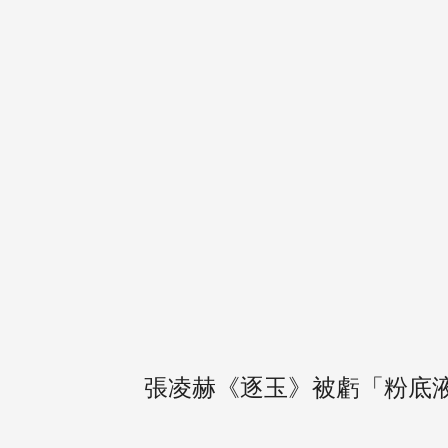
張凌赫《逐玉》被虧「粉底