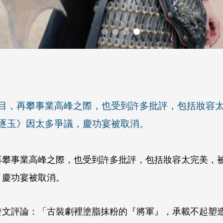
目，再攀事業高峰之際，也受到許多批評，包括妝容
逐玉》因太多爭議，慶功宴被取消。
再攀事業高峰之際，也受到許多批評，包括妝容太完美，
，慶功宴被取消。
發文評論：「古裝劇裡塗脂抹粉的『將軍』，承載不起塑