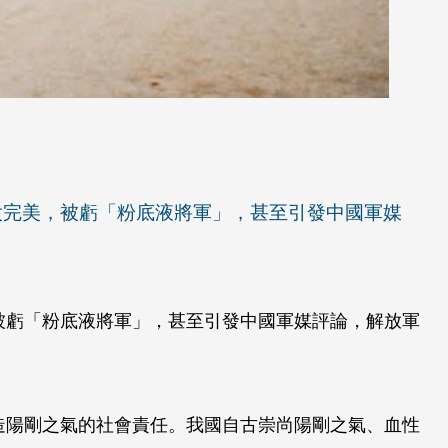
太完美，被虧「粉底液將軍」，甚至引發中國軍媒
被虧「粉底液將軍」，甚至引發中國軍媒評論，解放軍
造陽剛之氣的社會責任。我國自古崇尚陽剛之氣、血性