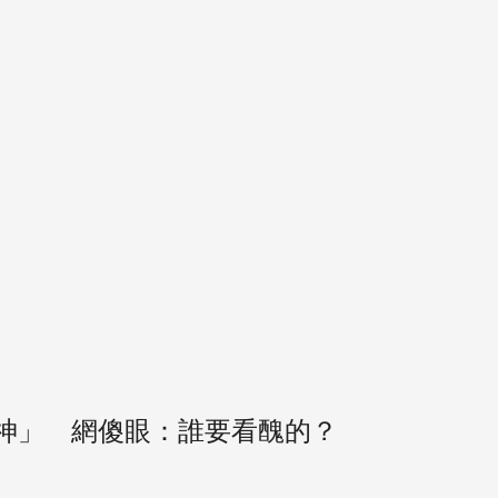
神」 網傻眼：誰要看醜的？