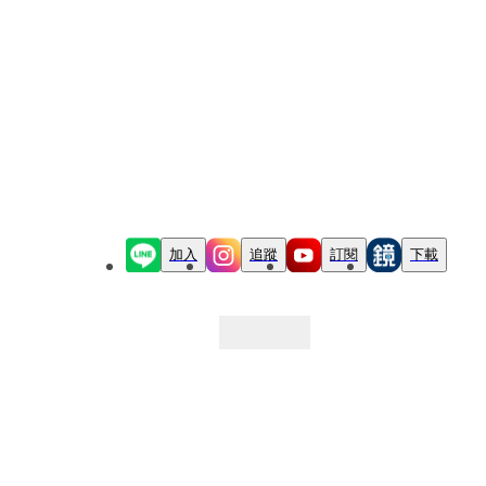
加入
追蹤
訂閱
下載
最新文章