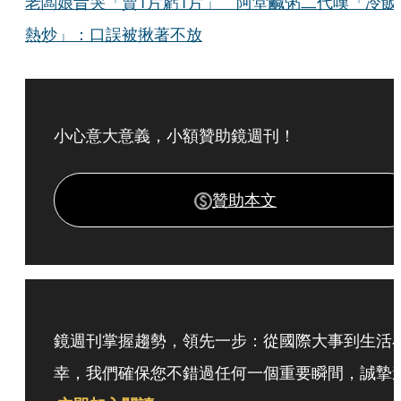
老闆娘昔哭「賣1片虧1片」 阿堂鹹粥二代嘆「冷飯
熱炒」：口誤被揪著不放
小心意大意義，小額贊助鏡週刊！
贊助本文
鏡週刊掌握趨勢，領先一步：從國際大事到生活
幸，我們確保您不錯過任何一個重要瞬間，誠摯