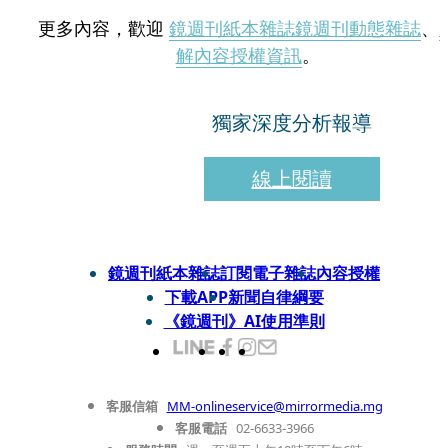
更多內容，歡迎
鏡週刊紙本雜誌
鏡週刊動態雜誌
、
解內容授權資訊
。
獨家深度分析報導
線上閱讀
鏡週刊紙本雜誌
訂閱電子雜誌
內容授權
下載APP
新聞自律綱要
《鏡週刊》AI使用準則
客服信箱
MM-onlineservice@mirrormedia.mg
客服電話
02-6633-3966