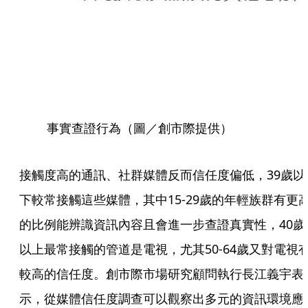
事實查證行為（圖／創市際提供）
接觸度高的通訊、社群媒體反而信任度偏低，39歲以
下較常接觸這些媒體，其中15-29歲的年輕族群有更
的比例能辨識資訊內容且會進一步查證真實性，40歲
以上最常接觸的管道是電視，尤其50-64歲又對電視
較高的信任度。創市際市場研究顧問執行長江義宇表
示，從媒體信任度調查可以觀察出多元的資訊環境應