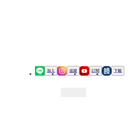
加入
追蹤
訂閱
下載
最新文章