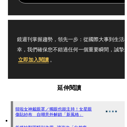
鏡週刊掌握趨勢，領先一步：從國際大事到生活
幸，我們確保您不錯過任何一個重要瞬間，誠摯
立即加入閱讀
。
延伸閱讀
韓啦女神戴眼罩／獨眼也能主持！女星眼
傷貼紗布 自嘲意外解鎖「新風格」