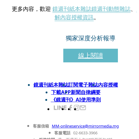
更多內容，歡迎
鏡週刊紙本雜誌
鏡週刊動態雜誌
、
解內容授權資訊
。
獨家深度分析報導
線上閱讀
鏡週刊紙本雜誌
訂閱電子雜誌
內容授權
下載APP
新聞自律綱要
《鏡週刊》AI使用準則
客服信箱
MM-onlineservice@mirrormedia.mg
客服電話
02-6633-3966