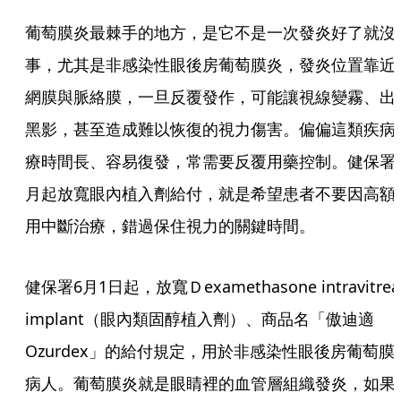
葡萄膜炎最棘手的地方，是它不是一次發炎好了就沒
事，尤其是非感染性眼後房葡萄膜炎，發炎位置靠近
網膜與脈絡膜，一旦反覆發作，可能讓視線變霧、出
黑影，甚至造成難以恢復的視力傷害。偏偏這類疾病
療時間長、容易復發，常需要反覆用藥控制。健保署
月起放寬眼內植入劑給付，就是希望患者不要因高額
用中斷治療，錯過保住視力的關鍵時間。
健保署6月1日起，放寬Ｄexamethasone intravitrea
implant（眼內類固醇植入劑）、商品名「傲迪適
Ozurdex」的給付規定，用於非感染性眼後房葡萄膜
病人。葡萄膜炎就是眼睛裡的血管層組織發炎，如果