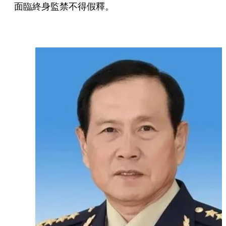
面臨終身監禁不得假釋。