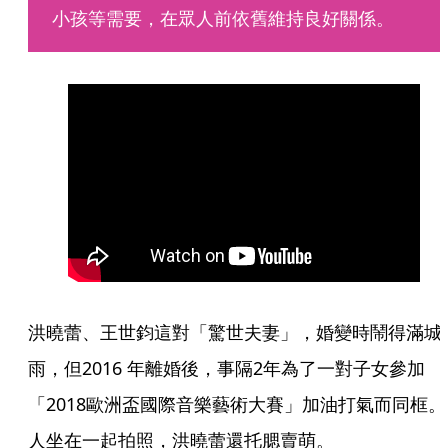
小孩等需要，在眾人前依舊維持良好關係。
洪曉蕾、王世鈞這對「驚世夫妻」，婚變時鬧得滿城
雨，但2016 年離婚後，事隔2年為了一對子女參加
「2018歐洲盃國際音樂藝術大賽」加油打氣而同框。
人坐在一起拍照，洪曉蕾還托腮賣萌。