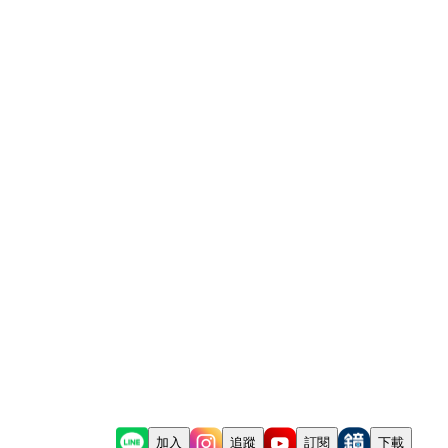
加入
追蹤
訂閱
下載