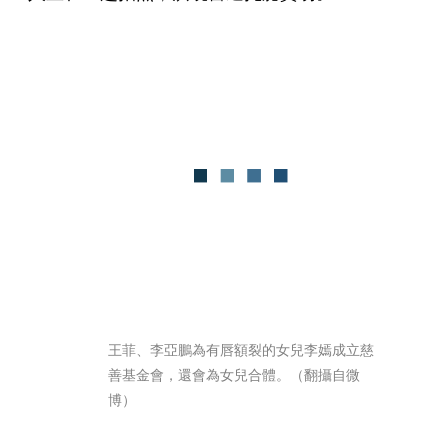
王菲、李亞鵬為有唇額裂的女兒李嫣成立慈
善基金會，還會為女兒合體。（翻攝自微
博）