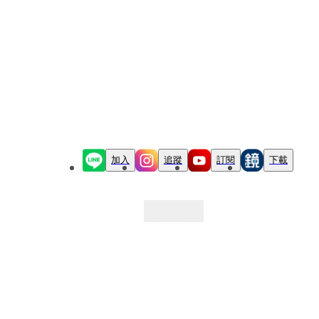
加入
追蹤
訂閱
下載
最新文章