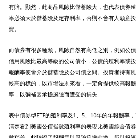
有賠。顯然，此商品風險比儲蓄險大，也代表債券殖
率必須大於儲蓄險及定存利率，否則不會有人願意投
資。
而債券有很多種類，風險自然有高低之別，例如公債
信用風險比最高等級的公司債小，公債的殖利率或投
報酬率便會介於儲蓄險及公司債之間。投資者持有風
較高的標的，以市場法則來看，一定會提供較高報酬
率，以彌補因承擔風險而遭受的損失。
表中債券型ETF的殖利率及1、5、10年的年報酬率，
清楚看到美國公債指數殖利率的表現比美國綜合債券
數稍差，此驗證了報酬需以風險承擔交換。所以投資