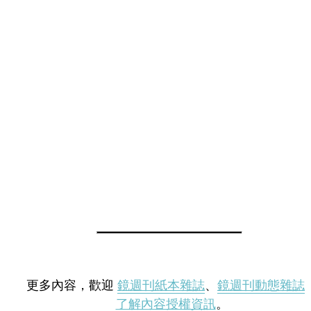
更多內容，歡迎
鏡週刊紙本雜誌
、
鏡週刊動態雜誌
了解內容授權資訊
。