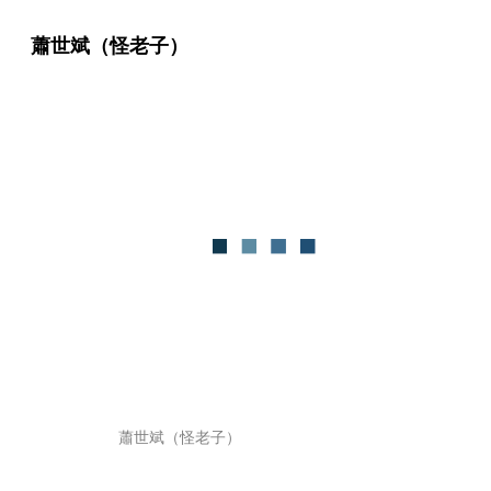
蕭世斌（怪老子）
蕭世斌（怪老子）