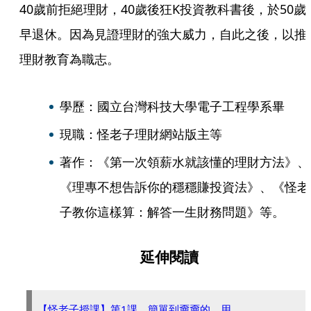
40歲前拒絕理財，40歲後狂K投資教科書後，於50歲
早退休。因為見證理財的強大威力，自此之後，以推
理財教育為職志。
學歷：國立台灣科技大學電子工程學系畢
現職：怪老子理財網站版主等
著作：《第一次領薪水就該懂的理財方法》、
《理專不想告訴你的穩穩賺投資法》、《怪老
子教你這樣算：解答一生財務問題》等。
延伸閱讀
【怪老子授課】第1課 簡單到嫑嫑的 用